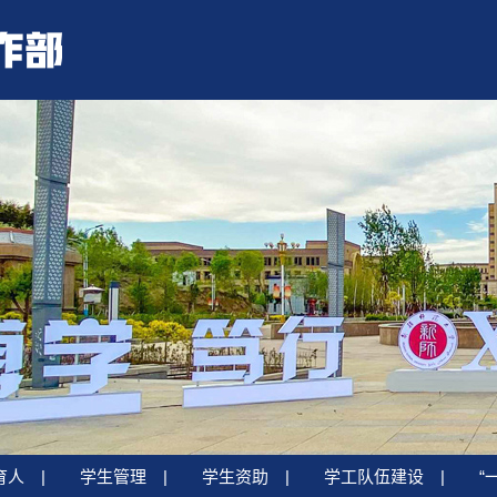
育人
|
学生管理
|
学生资助
|
学工队伍建设
|
“