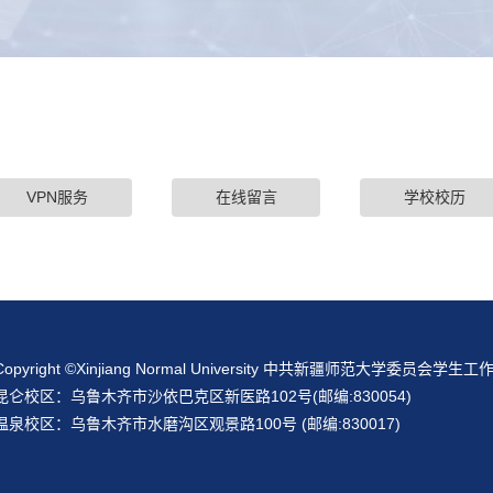
VPN服务
在线留言
学校校历
Copyright ©Xinjiang Normal University 中共新疆师范大学委员会学生工
昆仑校区：乌鲁木齐市沙依巴克区新医路102号(邮编:830054)
温泉校区：乌鲁木齐市水磨沟区观景路100号 (邮编:830017)