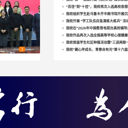
“百佳”到“十佳”，我校再次入选高校思想
我校组织学生赴乌鲁木齐市图书馆开展沉
我校开展 “学工队伍应急演练大练兵” 活
我校在“2026年中国教育电视台高校辅导
我校作品再次入选全国高等学校心理健康
我校首届学生社区种植活动暨“三进两联
1
2
3
4
5
6
我校“健心伴成长，青春自有光”第十六届校