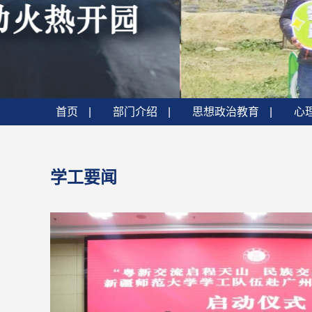
首页
|
部门介绍
|
思想政治教育
|
心
学工要闻