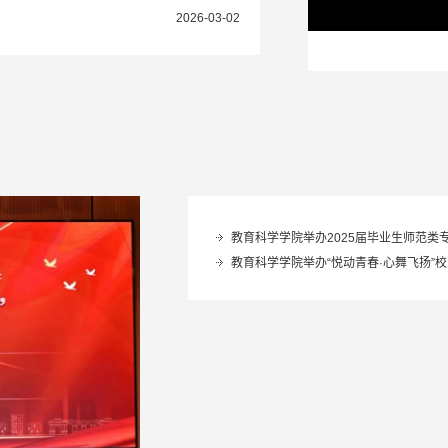
2026-03-02
教育科学学院举办2025届毕业生师范类
教育科学学院举办“悦动青春·心舞飞扬”