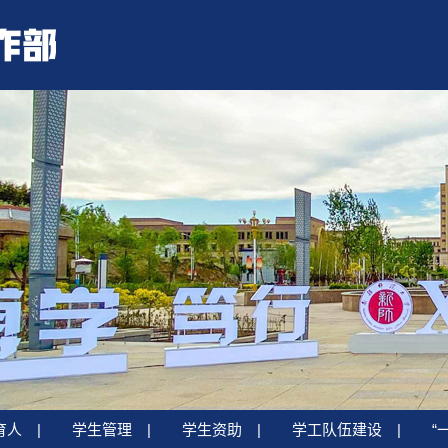
育人
|
学生管理
|
学生资助
|
学工队伍建设
|
“