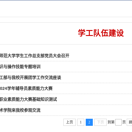
学工队伍建设
师范大学学生工作总支部党员大会召开
识与操作技能专题培训
工部与我校开展团学工作交流座谈
-2024学年辅导员素质能力大赛
职业素质能力大赛基础知识测试
术学院来我校参观交流
上页
1
2
下页
到第
页