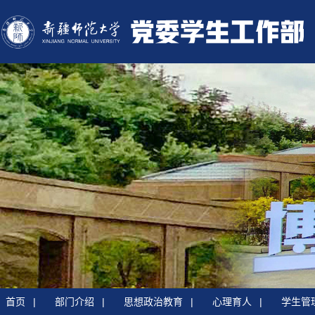
首页
|
部门介绍
|
思想政治教育
|
心理育人
|
学生管